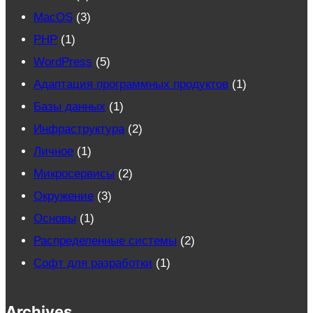
MacOS
(3)
PHP
(1)
WordPress
(5)
Адаптация программных продуктов
(1)
Базы данных
(1)
Инфраструктура
(2)
Личное
(1)
Микросервисы
(2)
Окружение
(3)
Основы
(1)
Распределенные системы
(2)
Софт для разработки
(1)
Archives