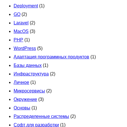
Deployment
(1)
GO
(2)
Laravel
(2)
MacOS
(3)
PHP
(1)
WordPress
(5)
Адаптация программных продуктов
(1)
Базы данных
(1)
Инфраструктура
(2)
Личное
(1)
Микросервисы
(2)
Окружение
(3)
Основы
(1)
Распределенные системы
(2)
Софт для разработки
(1)