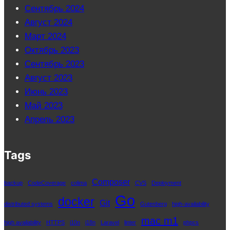
Сентябрь 2024
Август 2024
Март 2024
Октябрь 2023
Сентябрь 2023
Август 2023
Июнь 2023
Май 2023
Апрель 2023
Tags
Composer
backup
CodeCoverage
colima
CVS
Deployment
Go
docker
Git
distributed systems
Gutenberg
high-availability
mac m1
high availability
HTTPS
i10n
i18n
Laravel
linter
phpcs