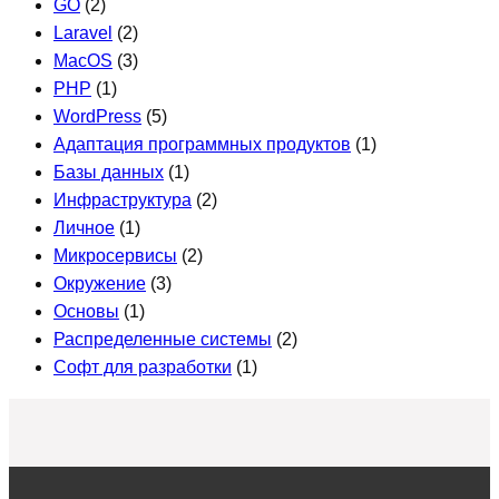
GO
(2)
Laravel
(2)
MacOS
(3)
PHP
(1)
WordPress
(5)
Адаптация программных продуктов
(1)
Базы данных
(1)
Инфраструктура
(2)
Личное
(1)
Микросервисы
(2)
Окружение
(3)
Основы
(1)
Распределенные системы
(2)
Софт для разработки
(1)