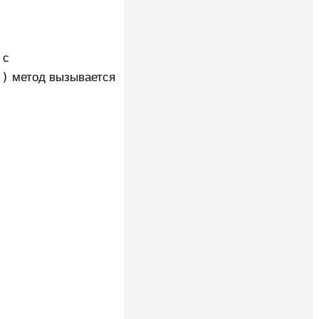
с
()
метод вызывается