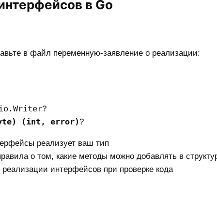
интерфейсов в Go
вьте в файл переменную-заявление о реализации:
io.Writer
?
yte) (int, error)
?
терфейсы реализует ваш тип
равила о том, какие методы можно добавлять в структу
реализации интерфейсов при проверке кода