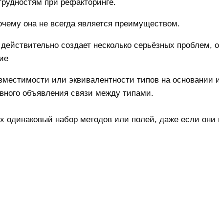
рудностям при рефакторинге.
почему она не всегда является преимуществом.
а действительно создает несколько серьёзных проблем, 
ие
местимости или эквивалентности типов на основании и
явного объявления связи между типами.
х одинаковый набор методов или полей, даже если они 