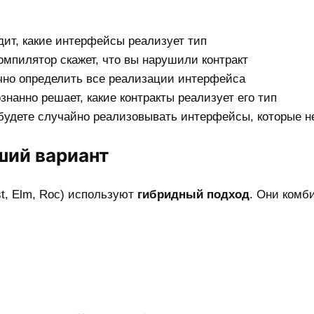
ит, какие интерфейсы реализует тип
мпилятор скажет, что вы нарушили контракт
но определить все реализации интерфейса
нанно решает, какие контракты реализует его тип
будете случайно реализовывать интерфейсы, которые н
ший вариант
st, Elm, Roc) используют
гибридный подход
. Они комб