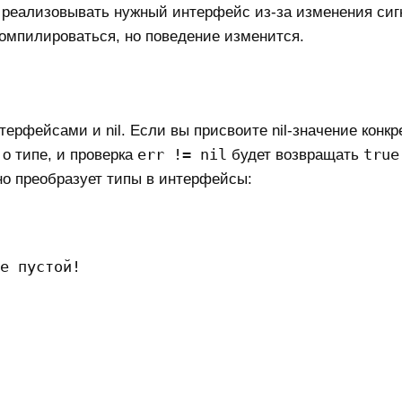
нет реализовывать нужный интерфейс из-за изменения си
 компилироваться, но поведение изменится.
ерфейсами и nil. Если вы присвоите nil-значение конкр
err != nil
true
о типе, и проверка
будет возвращать
но преобразует типы в интерфейсы:
е пустой!
