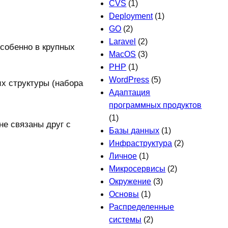
CVS
(1)
Deployment
(1)
GO
(2)
Laravel
(2)
особенно в крупных
MacOS
(3)
PHP
(1)
WordPress
(5)
х структуры (набора
Адаптация
программных продуктов
(1)
не связаны друг с
Базы данных
(1)
Инфраструктура
(2)
Личное
(1)
Микросервисы
(2)
Окружение
(3)
Основы
(1)
Распределенные
системы
(2)