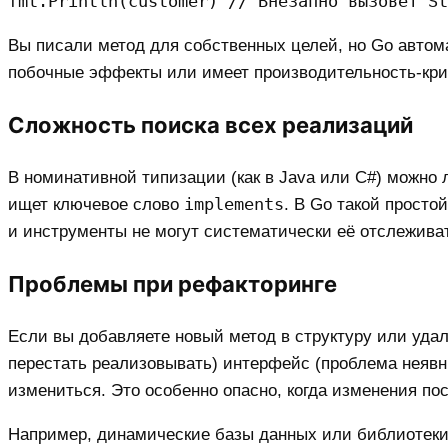
Вы писали метод для собственных целей, но Go автом
побочные эффекты или имеет производительность-крит
Сложность поиска всех реализаций
В номинативной типизации (как в Java или C#) можно 
implements
ищет ключевое слово
. В Go такой просто
и инструменты не могут систематически её отслежива
Проблемы при рефакторинге
Если вы добавляете новый метод в структуру или уда
перестать реализовывать) интерфейс (проблема неявн
измениться. Это особенно опасно, когда изменения по
Например, динамические базы данных или библиотеки