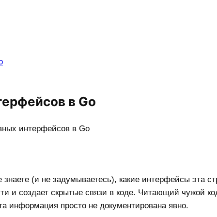
o
терфейсов в Go
вных интерфейсов в Go
е знаете (и не задумываетесь), какие интерфейсы эта ст
ти и создает скрытые связи в коде. Читающий чужой ко
эта информация просто не документирована явно.