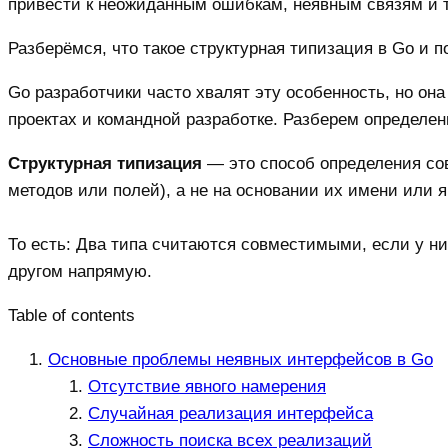
привести к неожиданным ошибкам, неявным связям и т
Разберёмся, что такое структурная типизация в Go и 
Go разработчики часто хвалят эту особенность, но он
проектах и командной разработке. Разберем определен
Структурная типизация
— это способ определения сов
методов или полей), а не на основании их имени или 
То есть: Два типа считаются совместимыми, если у ни
другом напрямую.
Table of contents
Основные проблемы неявных интерфейсов в Go
Отсутствие явного намерения
Случайная реализация интерфейса
Сложность поиска всех реализаций