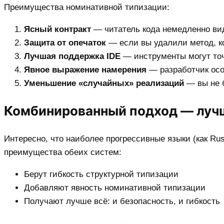
Преимущества номинативной типизации:
Ясный контракт
— читатель кода немедленно вид
Защита от опечаток
— если вы удалили метод, ко
Лучшая поддержка IDE
— инструменты могут точ
Явное выражение намерения
— разработчик осоз
Уменьшение «случайных» реализаций
— вы не 
Комбинированный подход — луч
Интересно, что наиболее прогрессивные языки (как Ru
преимущества обеих систем:
Берут гибкость структурной типизации
Добавляют явность номинативной типизации
Получают лучше всё: и безопасность, и гибкость