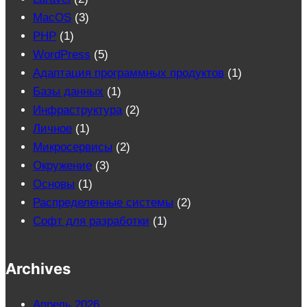
MacOS
(3)
PHP
(1)
WordPress
(5)
Адаптация программных продуктов
(1)
Базы данных
(1)
Инфраструктура
(2)
Личное
(1)
Микросервисы
(2)
Окружение
(3)
Основы
(1)
Распределенные системы
(2)
Софт для разработки
(1)
Archives
Апрель 2026