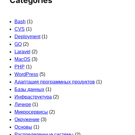
Categories
Bash
(1)
CVS
(1)
Deployment
(1)
GO
(2)
Laravel
(2)
MacOS
(3)
PHP
(1)
WordPress
(5)
Адаптация программных продуктов
(1)
Базы данных
(1)
Инфраструктура
(2)
Личное
(1)
Микросервисы
(2)
Окружение
(3)
Основы
(1)
Распределенные системы
(2)