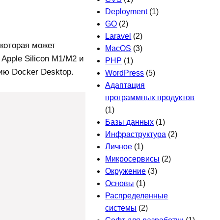
Deployment
(1)
GO
(2)
Laravel
(2)
 которая может
MacOS
(3)
pple Silicon M1/M2 и
PHP
(1)
ию Docker Desktop.
WordPress
(5)
Адаптация
программных продуктов
(1)
Базы данных
(1)
Инфраструктура
(2)
Личное
(1)
Микросервисы
(2)
Окружение
(3)
Основы
(1)
Распределенные
системы
(2)