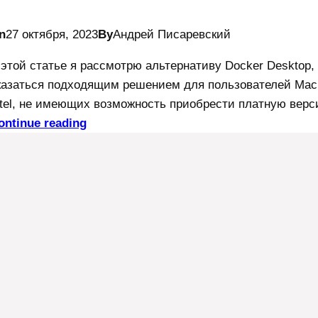
n
27 октября, 2023
By
Андрей Писаревский
 этой статье я рассмотрю альтернативу Docker Desktop,
казаться подходящим решением для пользователей Mac A
ntel, не имеющих возможность приобрести платную верс
ontinue reading